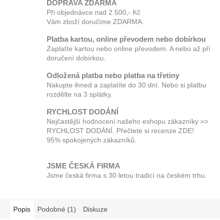
DOPRAVA ZDARMA
Při objednávce nad 2.500,- Kč
Vám zboží doručíme ZDARMA.
Platba kartou, online převodem nebo dobírkou
Zaplaťte kartou nebo online převodem. A nebo až při
doručení dobírkou.
Odložená platba nebo platba na třetiny
Nakupte ihned a zaplatíte do 30 dní. Nebo si platbu
rozdělte na 3 splátky.
RYCHLOST DODÁNÍ
Nejčastější hodnocení našeho eshopu zákazníky =>
RYCHLOST DODÁNÍ. Přečtete si recenze ZDE!
95% spokojených zákazníků.
JSME ČESKÁ FIRMA
Jsme česká firma s 30 letou tradicí na českém trhu.
Popis
Podobné (1)
Diskuze