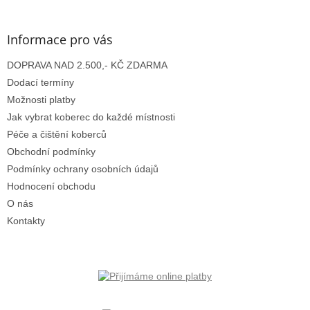
á
p
a
Informace pro vás
t
DOPRAVA NAD 2.500,- KČ ZDARMA
í
Dodací termíny
Možnosti platby
Jak vybrat koberec do každé místnosti
Péče a čištění koberců
Obchodní podmínky
Podmínky ochrany osobních údajů
Hodnocení obchodu
O nás
Kontakty