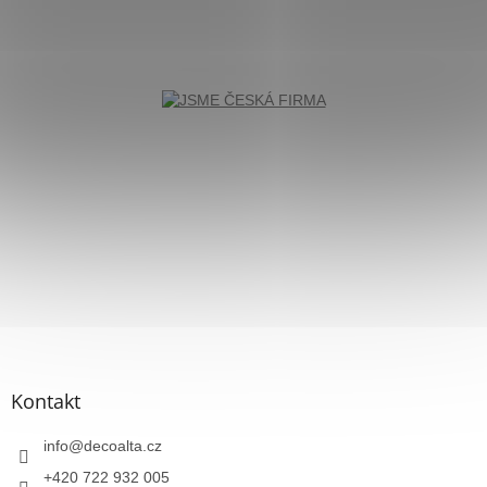
Kontakt
info
@
decoalta.cz
+420 722 932 005