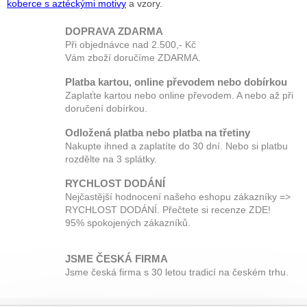
koberce s aztéckými motivy
a vzory.
DOPRAVA ZDARMA
Při objednávce nad 2.500,- Kč
Vám zboží doručíme ZDARMA.
Platba kartou, online převodem nebo dobírkou
Zaplaťte kartou nebo online převodem. A nebo až při
doručení dobírkou.
Odložená platba nebo platba na třetiny
Nakupte ihned a zaplatíte do 30 dní. Nebo si platbu
rozdělte na 3 splátky.
RYCHLOST DODÁNÍ
Nejčastější hodnocení našeho eshopu zákazníky =>
RYCHLOST DODÁNÍ. Přečtete si recenze ZDE!
95% spokojených zákazníků.
JSME ČESKÁ FIRMA
Jsme česká firma s 30 letou tradicí na českém trhu.