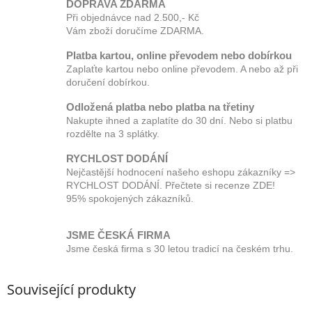
DOPRAVA ZDARMA
Při objednávce nad 2.500,- Kč
Vám zboží doručíme ZDARMA.
Platba kartou, online převodem nebo dobírkou
Zaplaťte kartou nebo online převodem. A nebo až při
doručení dobírkou.
Odložená platba nebo platba na třetiny
Nakupte ihned a zaplatíte do 30 dní. Nebo si platbu
rozdělte na 3 splátky.
RYCHLOST DODÁNÍ
Nejčastější hodnocení našeho eshopu zákazníky =>
RYCHLOST DODÁNÍ. Přečtete si recenze ZDE!
95% spokojených zákazníků.
JSME ČESKÁ FIRMA
Jsme česká firma s 30 letou tradicí na českém trhu.
Související produkty