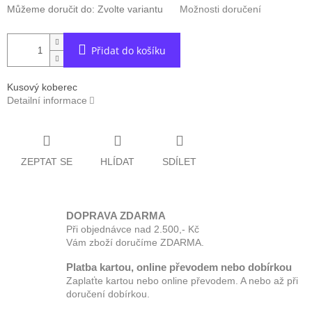
Můžeme doručit do:
Zvolte variantu
Možnosti doručení
Přidat do košíku
Kusový koberec
Detailní informace
ZEPTAT SE
HLÍDAT
SDÍLET
DOPRAVA ZDARMA
Při objednávce nad 2.500,- Kč
Vám zboží doručíme ZDARMA.
Platba kartou, online převodem nebo dobírkou
Zaplaťte kartou nebo online převodem. A nebo až při
doručení dobírkou.