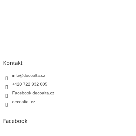
Kontakt
info
@
decoalta.cz
+420 722 932 005
Facebook decoalta.cz
decoalta_cz
Facebook