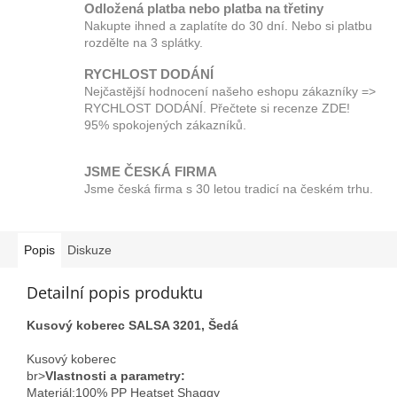
Odložená platba nebo platba na třetiny
Nakupte ihned a zaplatíte do 30 dní. Nebo si platbu
rozdělte na 3 splátky.
RYCHLOST DODÁNÍ
Nejčastější hodnocení našeho eshopu zákazníky =>
RYCHLOST DODÁNÍ. Přečtete si recenze ZDE!
95% spokojených zákazníků.
JSME ČESKÁ FIRMA
Jsme česká firma s 30 letou tradicí na českém trhu.
Popis
Diskuze
Detailní popis produktu
Kusový koberec SALSA 3201, Šedá
Kusový koberec
br>
Vlastnosti a parametry:
Materiál;100% PP Heatset Shaggy