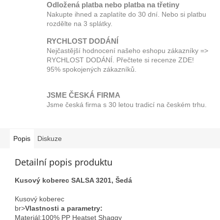
Odložená platba nebo platba na třetiny
Nakupte ihned a zaplatíte do 30 dní. Nebo si platbu
rozdělte na 3 splátky.
RYCHLOST DODÁNÍ
Nejčastější hodnocení našeho eshopu zákazníky =>
RYCHLOST DODÁNÍ. Přečtete si recenze ZDE!
95% spokojených zákazníků.
JSME ČESKÁ FIRMA
Jsme česká firma s 30 letou tradicí na českém trhu.
Popis
Diskuze
Detailní popis produktu
Kusový koberec SALSA 3201, Šedá
Kusový koberec
br>
Vlastnosti a parametry:
Materiál;100% PP Heatset Shaggy