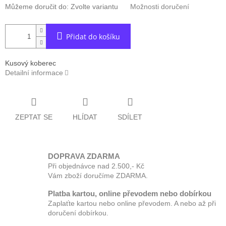
Můžeme doručit do:
Zvolte variantu
Možnosti doručení
Přidat do košíku
Kusový koberec
Detailní informace
ZEPTAT SE
HLÍDAT
SDÍLET
DOPRAVA ZDARMA
Při objednávce nad 2.500,- Kč
Vám zboží doručíme ZDARMA.
Platba kartou, online převodem nebo dobírkou
Zaplaťte kartou nebo online převodem. A nebo až při
doručení dobírkou.