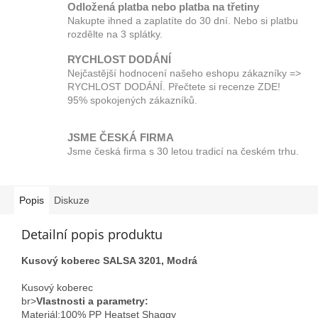
Odložená platba nebo platba na třetiny
Nakupte ihned a zaplatíte do 30 dní. Nebo si platbu
rozdělte na 3 splátky.
RYCHLOST DODÁNÍ
Nejčastější hodnocení našeho eshopu zákazníky =>
RYCHLOST DODÁNÍ. Přečtete si recenze ZDE!
95% spokojených zákazníků.
JSME ČESKÁ FIRMA
Jsme česká firma s 30 letou tradicí na českém trhu.
Popis
Diskuze
Detailní popis produktu
Kusový koberec SALSA 3201, Modrá
Kusový koberec
br>
Vlastnosti a parametry:
Materiál;100% PP Heatset Shaggy