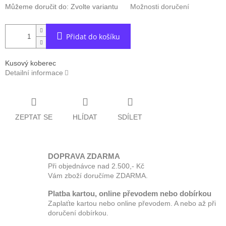
Můžeme doručit do:
Zvolte variantu
Možnosti doručení
Přidat do košíku
Kusový koberec
Detailní informace
ZEPTAT SE
HLÍDAT
SDÍLET
DOPRAVA ZDARMA
Při objednávce nad 2.500,- Kč
Vám zboží doručíme ZDARMA.
Platba kartou, online převodem nebo dobírkou
Zaplaťte kartou nebo online převodem. A nebo až při
doručení dobírkou.