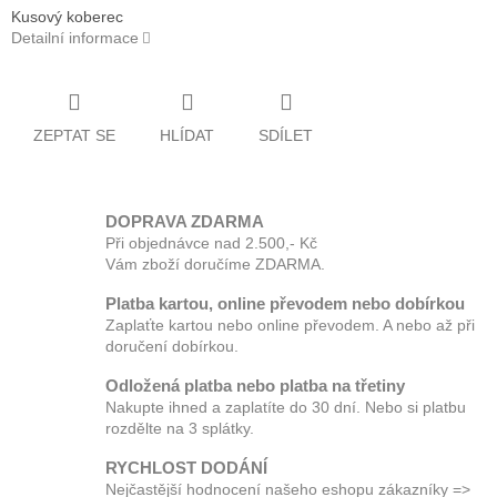
Kusový koberec
Detailní informace
ZEPTAT SE
HLÍDAT
SDÍLET
DOPRAVA ZDARMA
Při objednávce nad 2.500,- Kč
Vám zboží doručíme ZDARMA.
Platba kartou, online převodem nebo dobírkou
Zaplaťte kartou nebo online převodem. A nebo až při
doručení dobírkou.
Odložená platba nebo platba na třetiny
Nakupte ihned a zaplatíte do 30 dní. Nebo si platbu
rozdělte na 3 splátky.
RYCHLOST DODÁNÍ
Nejčastější hodnocení našeho eshopu zákazníky =>