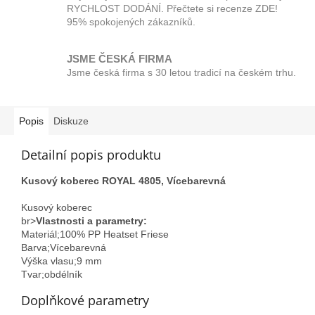
RYCHLOST DODÁNÍ. Přečtete si recenze ZDE!
95% spokojených zákazníků.
JSME ČESKÁ FIRMA
Jsme česká firma s 30 letou tradicí na českém trhu.
Popis
Diskuze
Detailní popis produktu
Kusový koberec ROYAL 4805, Vícebarevná
Kusový koberec
br>
Vlastnosti a parametry:
Materiál;100% PP Heatset Friese
Barva;Vícebarevná
Výška vlasu;9 mm
Tvar;obdélník
Doplňkové parametry