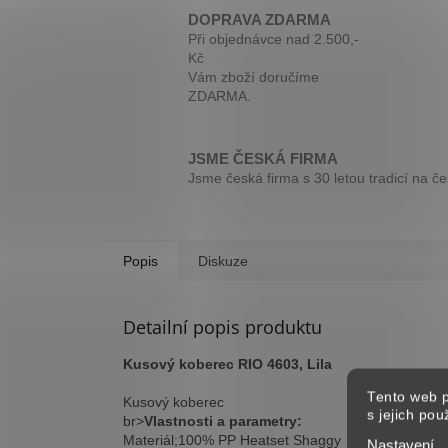
DOPRAVA ZDARMA
Při objednávce nad 2.500,-
Kč
Vám zboží doručíme
ZDARMA.
JSME ČESKÁ FIRMA
Jsme česká firma s 30 letou tradicí na č
Popis
Diskuze
Detailní popis produktu
Kusový koberec RIO 4603, Lila
Tento web p
Kusový koberec
s jejich po
br>
Vlastnosti a parametry:
Materiál;100% PP Heatset Shaggy
Nastavení