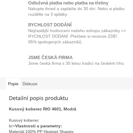
Odložená platba nebo platba na třetiny
Nakupte ihned a zaplatíte do 30 dní. Nebo si platbu
rozdělte na 3 splátky.
RYCHLOST DODÁNÍ
Nejčastější hodnocení našeho eshopu zákazníky =>
RYCHLOST DODÁNÍ. Přečtete si recenze ZDE!
95% spokojených zákazníků.
JSME ČESKÁ FIRMA
Jsme česká firma s 30 letou tradicí na českém trhu.
Popis
Diskuze
Detailní popis produktu
Kusový koberec RIO 4601, Modrá
Kusový koberec
br>
Vlastnosti a parametry:
Materiál;100% PP Heatset Shaggy