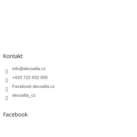
Kontakt
info
@
decoalta.cz
+420 722 932 005
Facebook decoalta.cz
decoalta_cz
Facebook