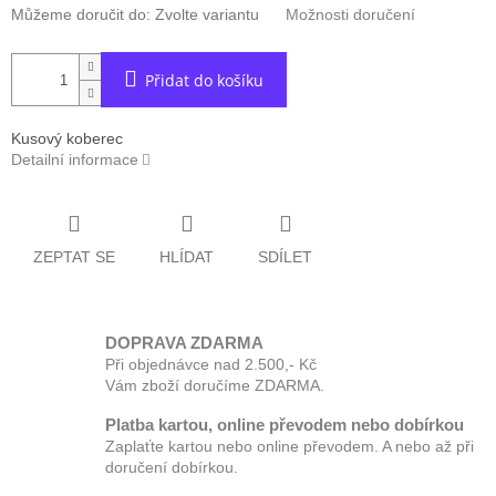
Můžeme doručit do:
Zvolte variantu
Možnosti doručení
Přidat do košíku
Kusový koberec
Detailní informace
ZEPTAT SE
HLÍDAT
SDÍLET
DOPRAVA ZDARMA
Při objednávce nad 2.500,- Kč
Vám zboží doručíme ZDARMA.
Platba kartou, online převodem nebo dobírkou
Zaplaťte kartou nebo online převodem. A nebo až při
doručení dobírkou.