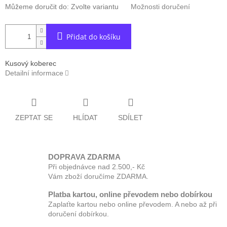
Můžeme doručit do:
Zvolte variantu
Možnosti doručení
Přidat do košíku
Kusový koberec
Detailní informace
ZEPTAT SE
HLÍDAT
SDÍLET
DOPRAVA ZDARMA
Při objednávce nad 2.500,- Kč
Vám zboží doručíme ZDARMA.
Platba kartou, online převodem nebo dobírkou
Zaplaťte kartou nebo online převodem. A nebo až při
doručení dobírkou.