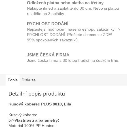
Odložená platba nebo platba na třetiny
Nakupte ihned a zaplatíte do 30 dní. Nebo si platbu
rozdělte na 3 splátky.
RYCHLOST DODÁNÍ
Nejčastější hodnocení našeho eshopu zákazníky =>
RYCHLOST DODÁNÍ. Přečtete si recenze ZDE!
95% spokojených zákazníků.
JSME ČESKÁ FIRMA
Jsme česká firma s 30 letou tradicí na českém trhu.
Popis
Diskuze
Detailní popis produktu
Kusový koberec PLUS 8010, Lila
Kusový koberec
br>
Vlastnosti a parametry:
Materiál;100% PP Heatset