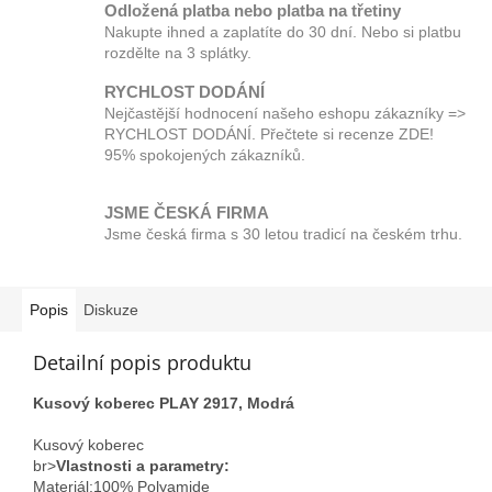
Odložená platba nebo platba na třetiny
Nakupte ihned a zaplatíte do 30 dní. Nebo si platbu
rozdělte na 3 splátky.
RYCHLOST DODÁNÍ
Nejčastější hodnocení našeho eshopu zákazníky =>
RYCHLOST DODÁNÍ. Přečtete si recenze ZDE!
95% spokojených zákazníků.
JSME ČESKÁ FIRMA
Jsme česká firma s 30 letou tradicí na českém trhu.
Popis
Diskuze
Detailní popis produktu
Kusový koberec PLAY 2917, Modrá
Kusový koberec
br>
Vlastnosti a parametry:
Materiál;100% Polyamide