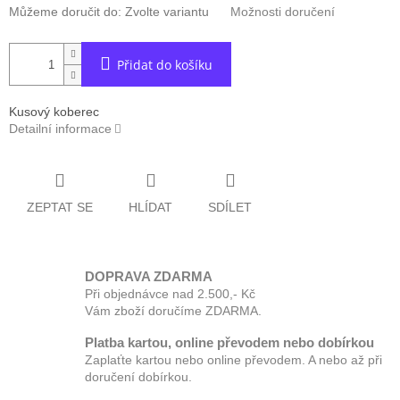
Můžeme doručit do:
Zvolte variantu
Možnosti doručení
Přidat do košíku
Kusový koberec
Detailní informace
ZEPTAT SE
HLÍDAT
SDÍLET
DOPRAVA ZDARMA
Při objednávce nad 2.500,- Kč
Vám zboží doručíme ZDARMA.
Platba kartou, online převodem nebo dobírkou
Zaplaťte kartou nebo online převodem. A nebo až při
doručení dobírkou.