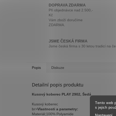
DOPRAVA ZDARMA
Při objednávce nad 2.500,-
Kč
Vám zboží doručíme
ZDARMA.
JSME ČESKÁ FIRMA
Jsme česká firma s 30 letou tradicí na č
Popis
Diskuze
Detailní popis produktu
Kusový koberec PLAY 2902, Šedá
Tento web p
Kusový koberec
s jejich po
br>
Vlastnosti a parametry:
Materiál;100% Polyamide
Nastavení