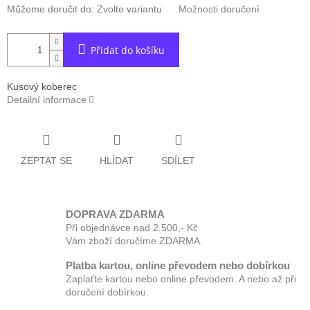
Můžeme doručit do:
Zvolte variantu
Možnosti doručení
Přidat do košíku
Kusový koberec
Detailní informace
ZEPTAT SE
HLÍDAT
SDÍLET
DOPRAVA ZDARMA
Při objednávce nad 2.500,- Kč
Vám zboží doručíme ZDARMA.
Platba kartou, online převodem nebo dobírkou
Zaplaťte kartou nebo online převodem. A nebo až při
doručení dobírkou.