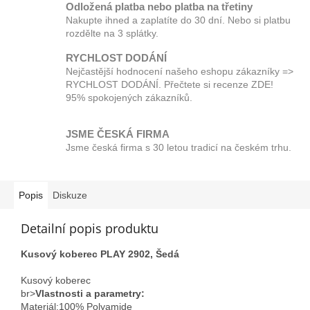
Odložená platba nebo platba na třetiny
Nakupte ihned a zaplatíte do 30 dní. Nebo si platbu
rozdělte na 3 splátky.
RYCHLOST DODÁNÍ
Nejčastější hodnocení našeho eshopu zákazníky =>
RYCHLOST DODÁNÍ. Přečtete si recenze ZDE!
95% spokojených zákazníků.
JSME ČESKÁ FIRMA
Jsme česká firma s 30 letou tradicí na českém trhu.
Popis
Diskuze
Detailní popis produktu
Kusový koberec PLAY 2902, Šedá
Kusový koberec
br>
Vlastnosti a parametry:
Materiál;100% Polyamide