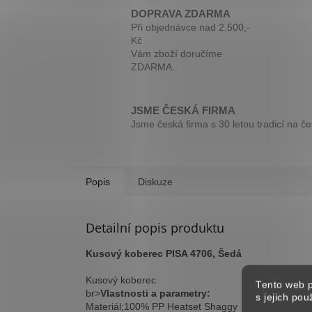
DOPRAVA ZDARMA
Při objednávce nad 2.500,-
Kč
Vám zboží doručíme
ZDARMA.
JSME ČESKÁ FIRMA
Jsme česká firma s 30 letou tradicí na č
Popis
Diskuze
Detailní popis produktu
Kusový koberec PISA 4706, Šedá
Kusový koberec
Tento web p
br>
Vlastnosti a parametry:
s jejich po
Materiál;100% PP Heatset Shaggy