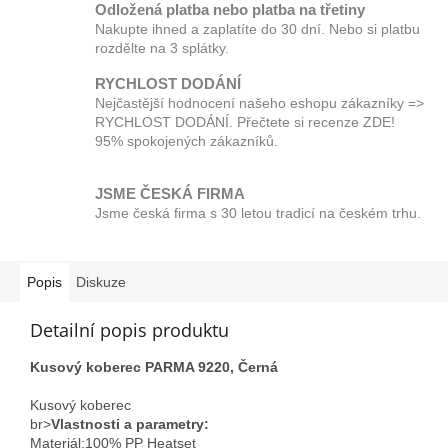
Odložená platba nebo platba na třetiny
Nakupte ihned a zaplatíte do 30 dní. Nebo si platbu
rozdělte na 3 splátky.
RYCHLOST DODÁNÍ
Nejčastější hodnocení našeho eshopu zákazníky =>
RYCHLOST DODÁNÍ. Přečtete si recenze ZDE!
95% spokojených zákazníků.
JSME ČESKÁ FIRMA
Jsme česká firma s 30 letou tradicí na českém trhu.
Popis
Diskuze
Detailní popis produktu
Kusový koberec PARMA 9220, Černá
Kusový koberec
br>
Vlastnosti a parametry:
Materiál;100% PP Heatset