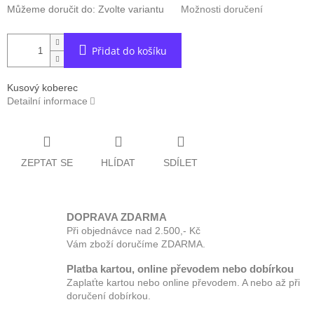
Můžeme doručit do:
Zvolte variantu
Možnosti doručení
Přidat do košíku
Kusový koberec
Detailní informace
ZEPTAT SE
HLÍDAT
SDÍLET
DOPRAVA ZDARMA
Při objednávce nad 2.500,- Kč
Vám zboží doručíme ZDARMA.
Platba kartou, online převodem nebo dobírkou
Zaplaťte kartou nebo online převodem. A nebo až při
doručení dobírkou.