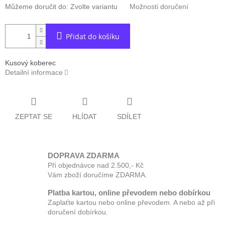
Můžeme doručit do:
Zvolte variantu
Možnosti doručení
Přidat do košíku
Kusový koberec
Detailní informace
ZEPTAT SE
HLÍDAT
SDÍLET
DOPRAVA ZDARMA
Při objednávce nad 2.500,- Kč
Vám zboží doručíme ZDARMA.
Platba kartou, online převodem nebo dobírkou
Zaplaťte kartou nebo online převodem. A nebo až při
doručení dobírkou.