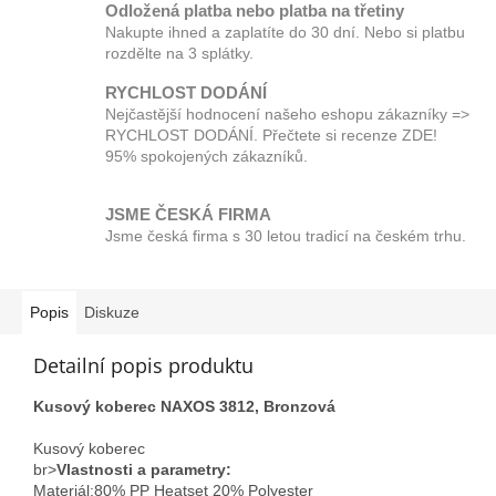
Odložená platba nebo platba na třetiny
Nakupte ihned a zaplatíte do 30 dní. Nebo si platbu
rozdělte na 3 splátky.
RYCHLOST DODÁNÍ
Nejčastější hodnocení našeho eshopu zákazníky =>
RYCHLOST DODÁNÍ. Přečtete si recenze ZDE!
95% spokojených zákazníků.
JSME ČESKÁ FIRMA
Jsme česká firma s 30 letou tradicí na českém trhu.
Popis
Diskuze
Detailní popis produktu
Kusový koberec NAXOS 3812, Bronzová
Kusový koberec
br>
Vlastnosti a parametry:
Materiál;80% PP Heatset 20% Polyester