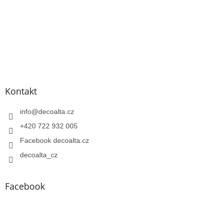
Kontakt
info
@
decoalta.cz
+420 722 932 005
Facebook decoalta.cz
decoalta_cz
Facebook