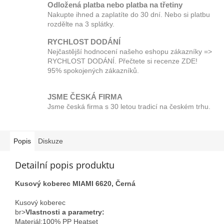
Odložená platba nebo platba na třetiny
Nakupte ihned a zaplatíte do 30 dní. Nebo si platbu
rozdělte na 3 splátky.
RYCHLOST DODÁNÍ
Nejčastější hodnocení našeho eshopu zákazníky =>
RYCHLOST DODÁNÍ. Přečtete si recenze ZDE!
95% spokojených zákazníků.
JSME ČESKÁ FIRMA
Jsme česká firma s 30 letou tradicí na českém trhu.
Popis
Diskuze
Detailní popis produktu
Kusový koberec MIAMI 6620, Černá
Kusový koberec
br>
Vlastnosti a parametry:
Materiál;100% PP Heatset