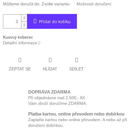
Můžeme doručit do:
Zvolte variantu
Možnosti doručení
Přidat do košíku
Kusový koberec
Detailní informace
ZEPTAT SE
HLÍDAT
SDÍLET
DOPRAVA ZDARMA
Při objednávce nad 2.500,- Kč
Vám zboží doručíme ZDARMA.
Platba kartou, online převodem nebo dobírkou
Zaplaťte kartou nebo online převodem. A nebo až při
doručení dobírkou.