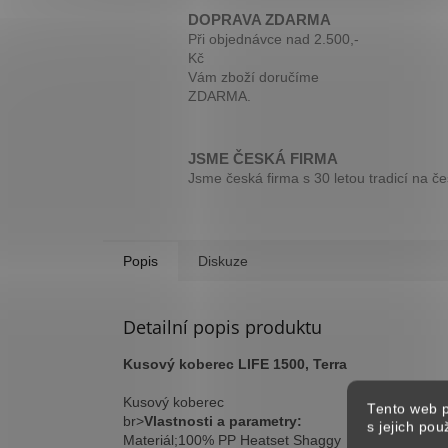
DOPRAVA ZDARMA
Při objednávce nad 2.500,-
Kč
Vám zboží doručíme
ZDARMA.
JSME ČESKÁ FIRMA
Jsme česká firma s 30 letou tradicí na č
Popis
Diskuze
Detailní popis produktu
Kusový koberec LIFE 1500, Terra
Kusový koberec
Tento web p
br>
Vlastnosti a parametry:
s jejich po
Materiál;100% PP Heatset Shaggy