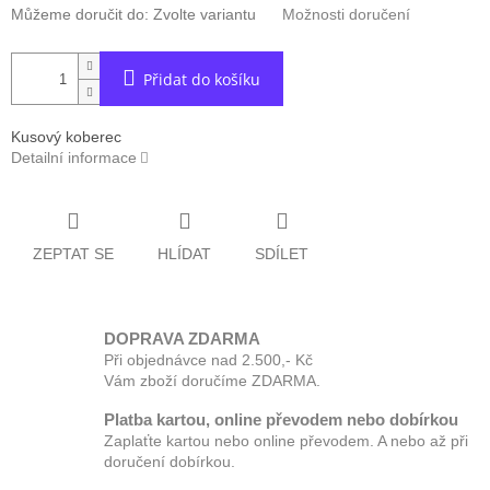
Můžeme doručit do:
Zvolte variantu
Možnosti doručení
Přidat do košíku
Kusový koberec
Detailní informace
ZEPTAT SE
HLÍDAT
SDÍLET
DOPRAVA ZDARMA
Při objednávce nad 2.500,- Kč
Vám zboží doručíme ZDARMA.
Platba kartou, online převodem nebo dobírkou
Zaplaťte kartou nebo online převodem. A nebo až při
doručení dobírkou.