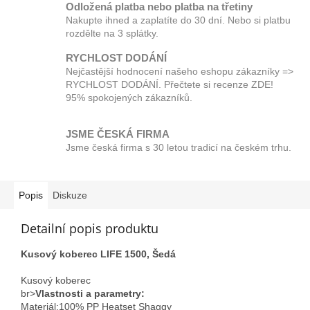
Odložená platba nebo platba na třetiny
Nakupte ihned a zaplatíte do 30 dní. Nebo si platbu
rozdělte na 3 splátky.
RYCHLOST DODÁNÍ
Nejčastější hodnocení našeho eshopu zákazníky =>
RYCHLOST DODÁNÍ. Přečtete si recenze ZDE!
95% spokojených zákazníků.
JSME ČESKÁ FIRMA
Jsme česká firma s 30 letou tradicí na českém trhu.
Popis
Diskuze
Detailní popis produktu
Kusový koberec LIFE 1500, Šedá
Kusový koberec
br>
Vlastnosti a parametry:
Materiál;100% PP Heatset Shaggy