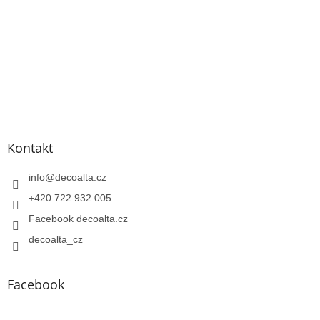
Kontakt
info
@
decoalta.cz
+420 722 932 005
Facebook decoalta.cz
decoalta_cz
Facebook