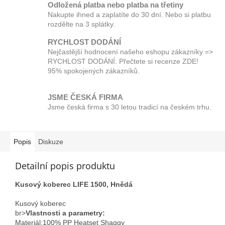
Odložená platba nebo platba na třetiny
Nakupte ihned a zaplatíte do 30 dní. Nebo si platbu
rozdělte na 3 splátky.
RYCHLOST DODÁNÍ
Nejčastější hodnocení našeho eshopu zákazníky =>
RYCHLOST DODÁNÍ. Přečtete si recenze ZDE!
95% spokojených zákazníků.
JSME ČESKÁ FIRMA
Jsme česká firma s 30 letou tradicí na českém trhu.
Popis
Diskuze
Detailní popis produktu
Kusový koberec LIFE 1500, Hnědá
Kusový koberec
br>
Vlastnosti a parametry:
Materiál;100% PP Heatset Shaggy