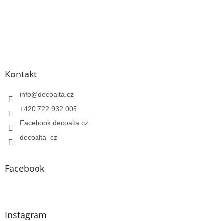
Kontakt
info
@
decoalta.cz
+420 722 932 005
Facebook decoalta.cz
decoalta_cz
Facebook
Instagram