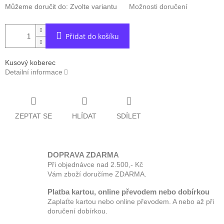
Můžeme doručit do:
Zvolte variantu
Možnosti doručení
Přidat do košíku
Kusový koberec
Detailní informace
ZEPTAT SE
HLÍDAT
SDÍLET
DOPRAVA ZDARMA
Při objednávce nad 2.500,- Kč
Vám zboží doručíme ZDARMA.
Platba kartou, online převodem nebo dobírkou
Zaplaťte kartou nebo online převodem. A nebo až při
doručení dobírkou.