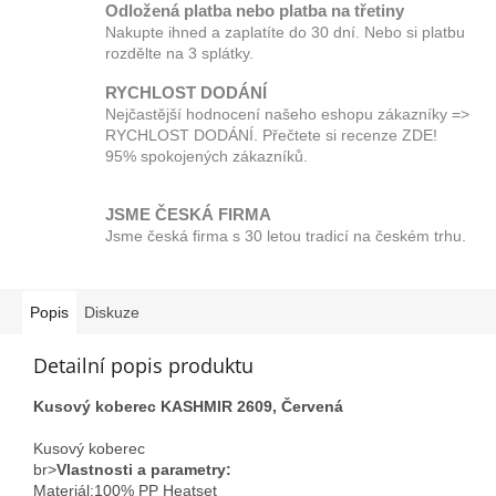
Odložená platba nebo platba na třetiny
Nakupte ihned a zaplatíte do 30 dní. Nebo si platbu
rozdělte na 3 splátky.
RYCHLOST DODÁNÍ
Nejčastější hodnocení našeho eshopu zákazníky =>
RYCHLOST DODÁNÍ. Přečtete si recenze ZDE!
95% spokojených zákazníků.
JSME ČESKÁ FIRMA
Jsme česká firma s 30 letou tradicí na českém trhu.
Popis
Diskuze
Detailní popis produktu
Kusový koberec KASHMIR 2609, Červená
Kusový koberec
br>
Vlastnosti a parametry:
Materiál;100% PP Heatset