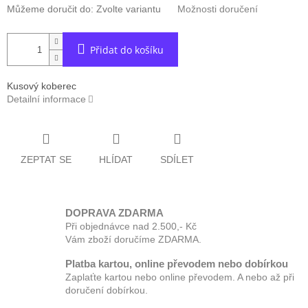
Můžeme doručit do:
Zvolte variantu
Možnosti doručení
Přidat do košíku
Kusový koberec
Detailní informace
ZEPTAT SE
HLÍDAT
SDÍLET
DOPRAVA ZDARMA
Při objednávce nad 2.500,- Kč
Vám zboží doručíme ZDARMA.
Platba kartou, online převodem nebo dobírkou
Zaplaťte kartou nebo online převodem. A nebo až při
doručení dobírkou.