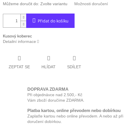
Můžeme doručit do:
Zvolte variantu
Možnosti doručení
Přidat do košíku
Kusový koberec
Detailní informace
ZEPTAT SE
HLÍDAT
SDÍLET
DOPRAVA ZDARMA
Při objednávce nad 2.500,- Kč
Vám zboží doručíme ZDARMA.
Platba kartou, online převodem nebo dobírkou
Zaplaťte kartou nebo online převodem. A nebo až při
doručení dobírkou.