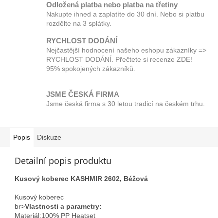
Odložená platba nebo platba na třetiny
Nakupte ihned a zaplatíte do 30 dní. Nebo si platbu
rozdělte na 3 splátky.
RYCHLOST DODÁNÍ
Nejčastější hodnocení našeho eshopu zákazníky =>
RYCHLOST DODÁNÍ. Přečtete si recenze ZDE!
95% spokojených zákazníků.
JSME ČESKÁ FIRMA
Jsme česká firma s 30 letou tradicí na českém trhu.
Popis
Diskuze
Detailní popis produktu
Kusový koberec KASHMIR 2602, Béžová
Kusový koberec
br>
Vlastnosti a parametry:
Materiál;100% PP Heatset