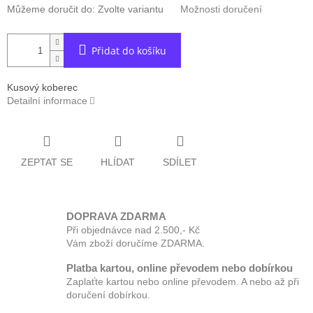
Můžeme doručit do:
Zvolte variantu
Možnosti doručení
Přidat do košíku
Kusový koberec
Detailní informace
ZEPTAT SE
HLÍDAT
SDÍLET
DOPRAVA ZDARMA
Při objednávce nad 2.500,- Kč
Vám zboží doručíme ZDARMA.
Platba kartou, online převodem nebo dobírkou
Zaplaťte kartou nebo online převodem. A nebo až při
doručení dobírkou.