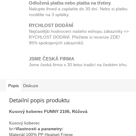
Odložená platba nebo platba na třetiny
Nakupte ihned a zaplatíte do 30 dní. Nebo si platbu
rozdělte na 3 splátky.
RYCHLOST DODÁNÍ
Nejčastější hodnocení našeho eshopu zákazníky =>
RYCHLOST DODÁNÍ. Přečtete si recenze ZDE!
95% spokojených zákazníků.
JSME ČESKÁ FIRMA
Jsme česká firma s 30 letou tradicí na českém trhu.
Popis
Diskuze
Detailní popis produktu
Kusový koberec FUNNY 2106, Růžová
Kusový koberec
br>
Vlastnosti a parametry:
Materiál;100% PP Heatset Friese