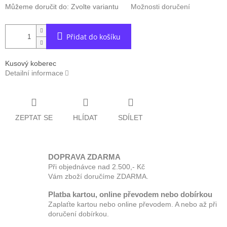
Můžeme doručit do:
Zvolte variantu
Možnosti doručení
Přidat do košíku
Kusový koberec
Detailní informace
ZEPTAT SE
HLÍDAT
SDÍLET
DOPRAVA ZDARMA
Při objednávce nad 2.500,- Kč
Vám zboží doručíme ZDARMA.
Platba kartou, online převodem nebo dobírkou
Zaplaťte kartou nebo online převodem. A nebo až při
doručení dobírkou.