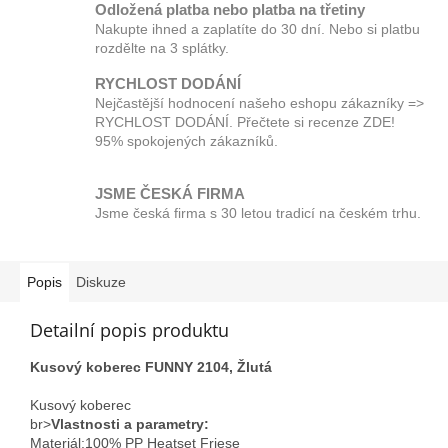
Odložená platba nebo platba na třetiny
Nakupte ihned a zaplatíte do 30 dní. Nebo si platbu
rozdělte na 3 splátky.
RYCHLOST DODÁNÍ
Nejčastější hodnocení našeho eshopu zákazníky =>
RYCHLOST DODÁNÍ. Přečtete si recenze ZDE!
95% spokojených zákazníků.
JSME ČESKÁ FIRMA
Jsme česká firma s 30 letou tradicí na českém trhu.
Popis
Diskuze
Detailní popis produktu
Kusový koberec FUNNY 2104, Žlutá
Kusový koberec
br>
Vlastnosti a parametry:
Materiál;100% PP Heatset Friese