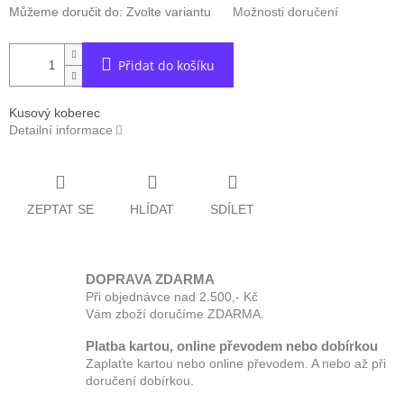
Můžeme doručit do:
Zvolte variantu
Možnosti doručení
Přidat do košíku
Kusový koberec
Detailní informace
ZEPTAT SE
HLÍDAT
SDÍLET
DOPRAVA ZDARMA
Při objednávce nad 2.500,- Kč
Vám zboží doručíme ZDARMA.
Platba kartou, online převodem nebo dobírkou
Zaplaťte kartou nebo online převodem. A nebo až při
doručení dobírkou.