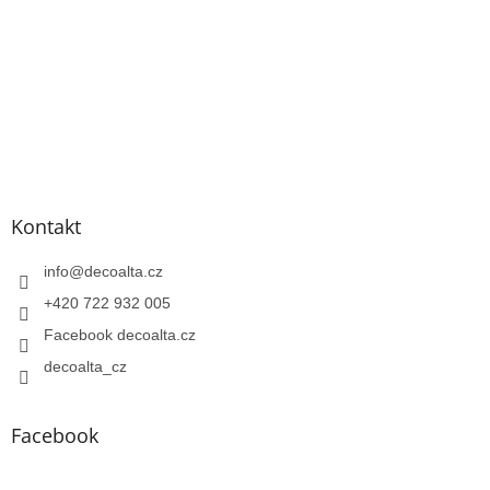
Kontakt
info
@
decoalta.cz
+420 722 932 005
Facebook decoalta.cz
decoalta_cz
Facebook