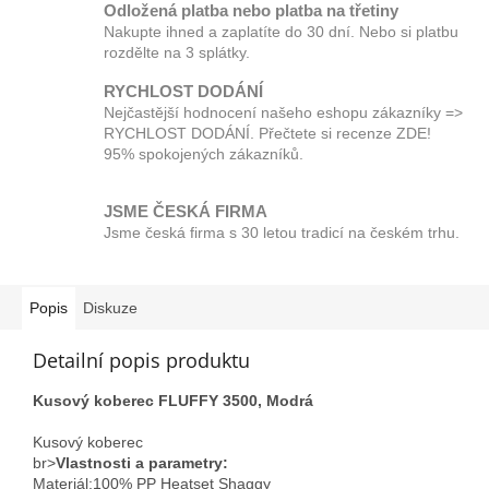
Odložená platba nebo platba na třetiny
Nakupte ihned a zaplatíte do 30 dní. Nebo si platbu
rozdělte na 3 splátky.
RYCHLOST DODÁNÍ
Nejčastější hodnocení našeho eshopu zákazníky =>
RYCHLOST DODÁNÍ. Přečtete si recenze ZDE!
95% spokojených zákazníků.
JSME ČESKÁ FIRMA
Jsme česká firma s 30 letou tradicí na českém trhu.
Popis
Diskuze
Detailní popis produktu
Kusový koberec FLUFFY 3500, Modrá
Kusový koberec
br>
Vlastnosti a parametry:
Materiál;100% PP Heatset Shaggy