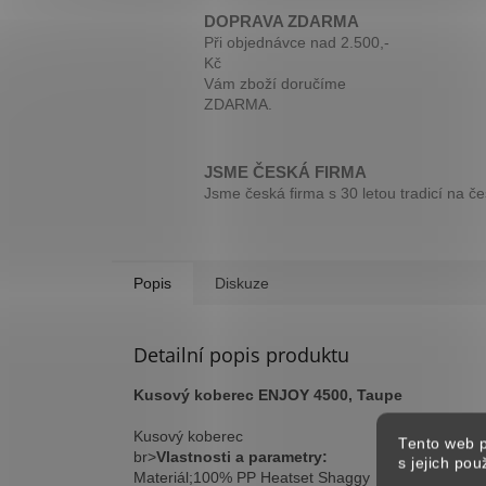
DOPRAVA ZDARMA
Při objednávce nad 2.500,-
Kč
Vám zboží doručíme
ZDARMA.
JSME ČESKÁ FIRMA
Jsme česká firma s 30 letou tradicí na č
Popis
Diskuze
Detailní popis produktu
Kusový koberec ENJOY 4500, Taupe
Kusový koberec
Tento web p
br>
Vlastnosti a parametry:
s jejich po
Materiál;100% PP Heatset Shaggy