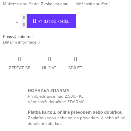
Můžeme doručit do:
Zvolte variantu
Možnosti doručení
Přidat do košíku
Kusový koberec
Detailní informace
ZEPTAT SE
HLÍDAT
SDÍLET
DOPRAVA ZDARMA
Při objednávce nad 2.500,- Kč
Vám zboží doručíme ZDARMA.
Platba kartou, online převodem nebo dobírkou
Zaplaťte kartou nebo online převodem. A nebo až při
doručení dobírkou.