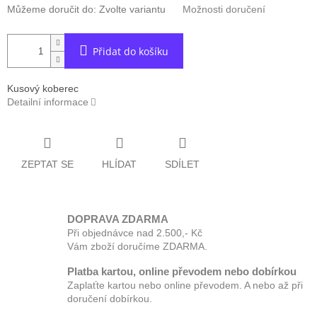
Můžeme doručit do:
Zvolte variantu
Možnosti doručení
Přidat do košíku
Kusový koberec
Detailní informace
ZEPTAT SE
HLÍDAT
SDÍLET
DOPRAVA ZDARMA
Při objednávce nad 2.500,- Kč
Vám zboží doručíme ZDARMA.
Platba kartou, online převodem nebo dobírkou
Zaplaťte kartou nebo online převodem. A nebo až při
doručení dobírkou.