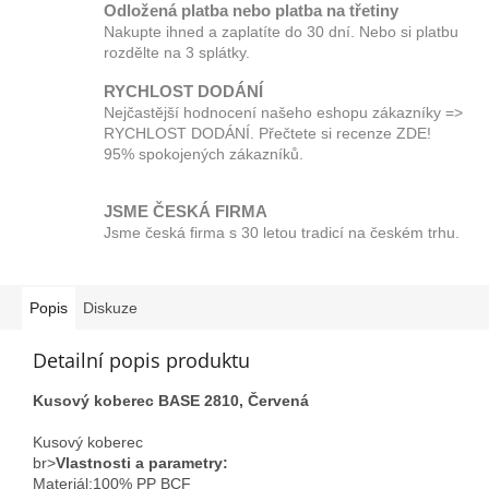
Odložená platba nebo platba na třetiny
Nakupte ihned a zaplatíte do 30 dní. Nebo si platbu
rozdělte na 3 splátky.
RYCHLOST DODÁNÍ
Nejčastější hodnocení našeho eshopu zákazníky =>
RYCHLOST DODÁNÍ. Přečtete si recenze ZDE!
95% spokojených zákazníků.
JSME ČESKÁ FIRMA
Jsme česká firma s 30 letou tradicí na českém trhu.
Popis
Diskuze
Detailní popis produktu
Kusový koberec BASE 2810, Červená
Kusový koberec
br>
Vlastnosti a parametry:
Materiál;100% PP BCF