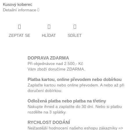
Kusový koberec
Detailní informace
ZEPTAT SE
HLÍDAT
SDÍLET
DOPRAVA ZDARMA
Při objednávce nad 2.500,- Kč
Vám zboží doručíme ZDARMA.
Platba kartou, online převodem nebo dobírkou
Zaplaťte kartou nebo online převodem. A nebo až při
doručení dobírkou.
Odložená platba nebo platba na třetiny
Nakupte ihned a zaplatíte do 30 dní. Nebo si platbu
rozdělte na 3 splátky.
RYCHLOST DODÁNÍ
Nejčastější hodnocení našeho eshopu zákazníky =>