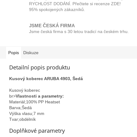
RYCHLOST DODÁNÍ. Přečtete si recenze ZDE!
95% spokojených zákazníků.
JSME ČESKÁ FIRMA
Jsme česká firma s 30 letou tradicí na českém trhu.
Popis
Diskuze
Detailní popis produktu
Kusový koberec ARUBA 4903, Šedá
Kusový koberec
br>
Vlastnosti a parametry:
Materiál;100% PP Heatset
Barva;Šedá
Výška vlasu;7 mm
Tvar;obdélník
Doplňkové parametry