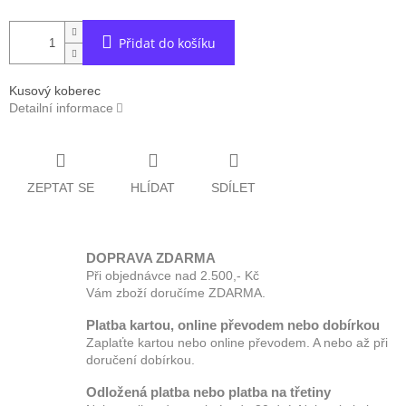
Přidat do košíku
Kusový koberec
Detailní informace
ZEPTAT SE
HLÍDAT
SDÍLET
DOPRAVA ZDARMA
Při objednávce nad 2.500,- Kč
Vám zboží doručíme ZDARMA.
Platba kartou, online převodem nebo dobírkou
Zaplaťte kartou nebo online převodem. A nebo až při
doručení dobírkou.
Odložená platba nebo platba na třetiny