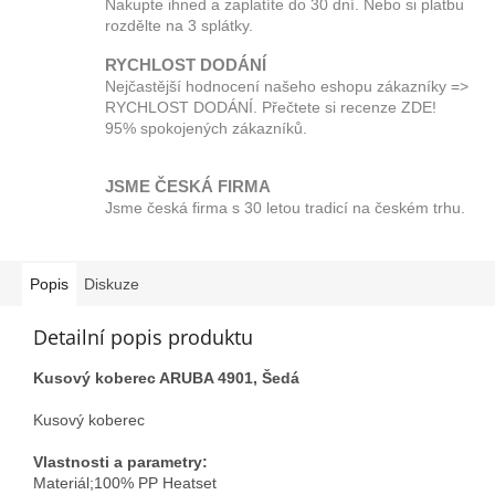
Nakupte ihned a zaplatíte do 30 dní. Nebo si platbu
rozdělte na 3 splátky.
RYCHLOST DODÁNÍ
Nejčastější hodnocení našeho eshopu zákazníky =>
RYCHLOST DODÁNÍ. Přečtete si recenze ZDE!
95% spokojených zákazníků.
JSME ČESKÁ FIRMA
Jsme česká firma s 30 letou tradicí na českém trhu.
Popis
Diskuze
Detailní popis produktu
Kusový koberec ARUBA 4901, Šedá
Kusový koberec
Vlastnosti a parametry:
Materiál;100% PP Heatset