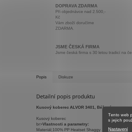
DOPRAVA ZDARMA
Při objednávce nad 2.500,-
Kč
Vám zboží doručíme
ZDARMA.
JSME ČESKÁ FIRMA
Jsme česká firma s 30 letou tradicí na č
Popis
Diskuze
Detailní popis produktu
Kusový koberec ALVOR 3401, Béžová
Tento web p
Kusový koberec
s jejich po
br>
Vlastnosti a parametry:
Nastavení
Materiál;100% PP Heatset Shaggy