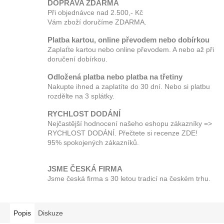
DOPRAVA ZDARMA
Při objednávce nad 2.500,- Kč
Vám zboží doručíme ZDARMA.
Platba kartou, online převodem nebo dobírkou
Zaplaťte kartou nebo online převodem. A nebo až při
doručení dobírkou.
Odložená platba nebo platba na třetiny
Nakupte ihned a zaplatíte do 30 dní. Nebo si platbu
rozdělte na 3 splátky.
RYCHLOST DODÁNÍ
Nejčastější hodnocení našeho eshopu zákazníky =>
RYCHLOST DODÁNÍ. Přečtete si recenze ZDE!
95% spokojených zákazníků.
JSME ČESKÁ FIRMA
Jsme česká firma s 30 letou tradicí na českém trhu.
Popis
Diskuze