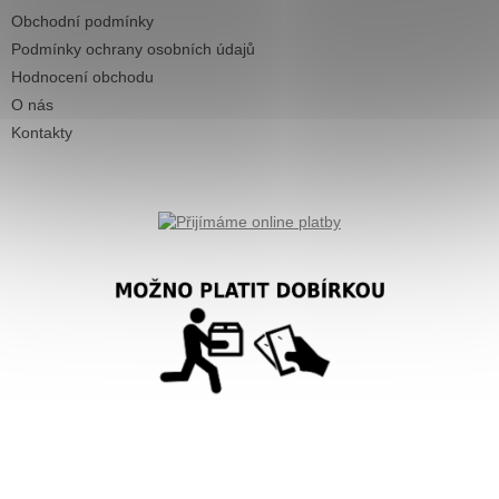
Obchodní podmínky
Podmínky ochrany osobních údajů
Hodnocení obchodu
O nás
Kontakty