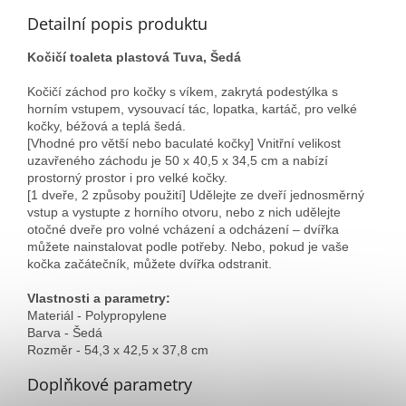
Detailní popis produktu
Kočičí toaleta plastová Tuva, Šedá
Kočičí záchod pro kočky s víkem, zakrytá podestýlka s
horním vstupem, vysouvací tác, lopatka, kartáč, pro velké
kočky, béžová a teplá šedá.
[Vhodné pro větší nebo baculaté kočky] Vnitřní velikost
uzavřeného záchodu je 50 x 40,5 x 34,5 cm a nabízí
prostorný prostor i pro velké kočky.
[1 dveře, 2 způsoby použití] Udělejte ze dveří jednosměrný
vstup a vystupte z horního otvoru, nebo z nich udělejte
otočné dveře pro volné vcházení a odcházení – dvířka
můžete nainstalovat podle potřeby. Nebo, pokud je vaše
kočka začátečník, můžete dvířka odstranit.
Vlastnosti a parametry:
Materiál - Polypropylene
Barva - Šedá
Rozměr - 54,3 x 42,5 x 37,8 cm
Doplňkové parametry