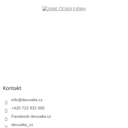
Kontakt
info
@
decoalta.cz
+420 722 932 005
Facebook decoalta.cz
decoalta_cz