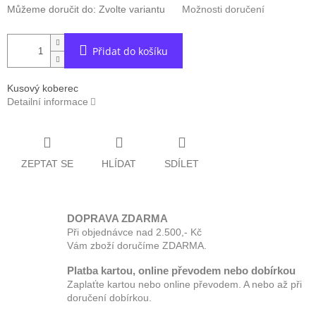
Můžeme doručit do:
Zvolte variantu
Možnosti doručení
Přidat do košíku
Kusový koberec
Detailní informace
ZEPTAT SE
HLÍDAT
SDÍLET
DOPRAVA ZDARMA
Při objednávce nad 2.500,- Kč
Vám zboží doručíme ZDARMA.
Platba kartou, online převodem nebo dobírkou
Zaplaťte kartou nebo online převodem. A nebo až při
doručení dobírkou.