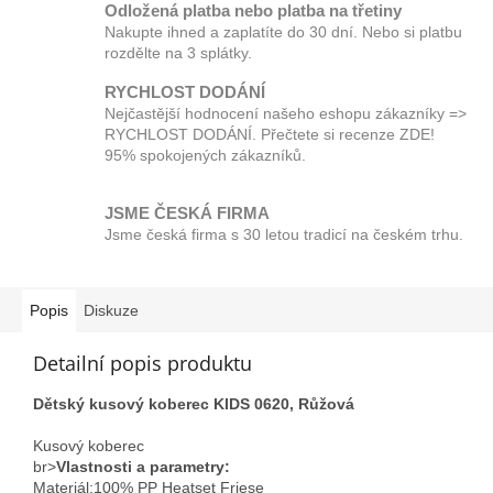
Odložená platba nebo platba na třetiny
Nakupte ihned a zaplatíte do 30 dní. Nebo si platbu
rozdělte na 3 splátky.
RYCHLOST DODÁNÍ
Nejčastější hodnocení našeho eshopu zákazníky =>
RYCHLOST DODÁNÍ. Přečtete si recenze ZDE!
95% spokojených zákazníků.
JSME ČESKÁ FIRMA
Jsme česká firma s 30 letou tradicí na českém trhu.
Popis
Diskuze
Detailní popis produktu
Dětský kusový koberec KIDS 0620, Růžová
Kusový koberec
br>
Vlastnosti a parametry:
Materiál;100% PP Heatset Friese