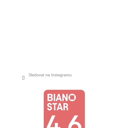
Sledovat na Instagramu