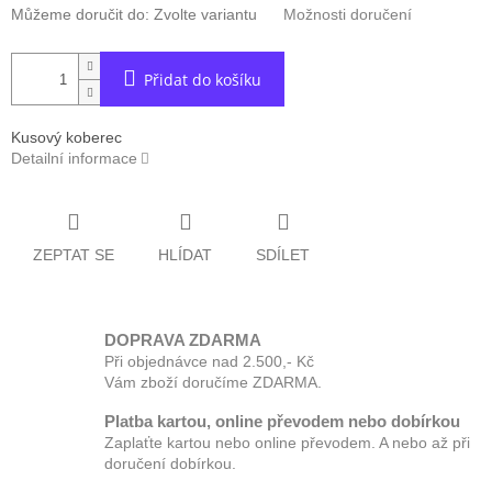
Můžeme doručit do:
Zvolte variantu
Možnosti doručení
Přidat do košíku
Kusový koberec
Detailní informace
ZEPTAT SE
HLÍDAT
SDÍLET
DOPRAVA ZDARMA
Při objednávce nad 2.500,- Kč
Vám zboží doručíme ZDARMA.
Platba kartou, online převodem nebo dobírkou
Zaplaťte kartou nebo online převodem. A nebo až při
doručení dobírkou.