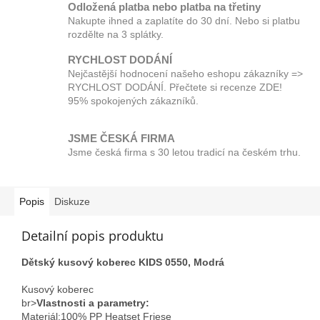
Odložená platba nebo platba na třetiny
Nakupte ihned a zaplatíte do 30 dní. Nebo si platbu
rozdělte na 3 splátky.
RYCHLOST DODÁNÍ
Nejčastější hodnocení našeho eshopu zákazníky =>
RYCHLOST DODÁNÍ. Přečtete si recenze ZDE!
95% spokojených zákazníků.
JSME ČESKÁ FIRMA
Jsme česká firma s 30 letou tradicí na českém trhu.
Popis
Diskuze
Detailní popis produktu
Dětský kusový koberec KIDS 0550, Modrá
Kusový koberec
br>
Vlastnosti a parametry:
Materiál;100% PP Heatset Friese